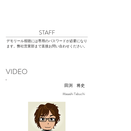
STAFF
デモリール視聴には専用のパスワードが必要になり
ます。弊社営業部まで直接お問い合わせください。
VIDEO
田渕 将史
Masashi Tabuchi