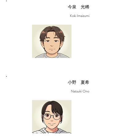
今泉 光稀
Koki Imaizumi
小野 夏希
Natsuki Ono