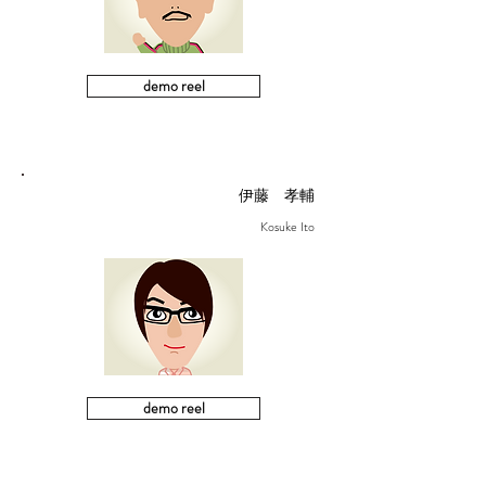
demo reel
​伊藤 孝輔
Kosuke Ito
demo reel