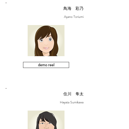
鳥海 彩乃
Ayano Toriumi
demo reel
住川 隼太
Hayata Sumikawa