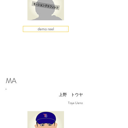
demo reel
MA
上野 トウヤ
Toya Ueno