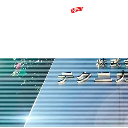
STAFF
SERVICES
STUDIO
RECRUIT