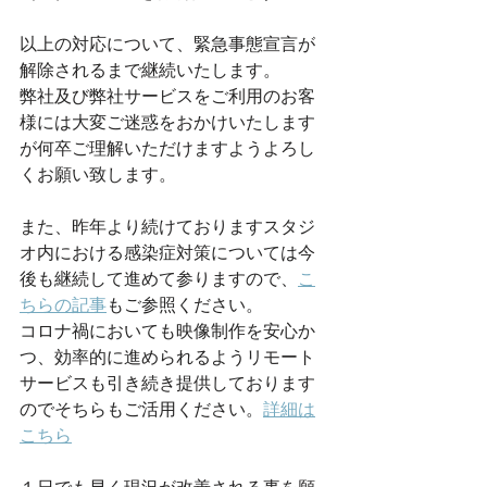
以上の対応について、緊急事態宣言が
解除されるまで継続いたします。
弊社及び弊社サービスをご利用のお客
様には大変ご迷惑をおかけいたします
が何卒ご理解いただけますようよろし
くお願い致します。
また、昨年より続けておりますスタジ
オ内における感染症対策については今
後も継続して進めて参りますので、
こ
ちらの記事
もご参照ください。
コロナ禍においても映像制作を安心か
つ、効率的に進められるようリモート
サービスも引き続き提供しております
のでそちらもご活用ください。
詳細は
こちら