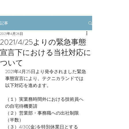
記事
2021年4月26日
2021/4/25よりの緊急事態
宣言下における当社対応に
ついて
2021年4月25日より発令されました緊急
事態宣言により、テクニカランドでは
以下対応を進めます。
（１）実業務時間外における技術員へ
の自宅待機要請
（２）営業部・事務職への出社制限
（半数）
（３）4/30(金)を特別休業日とする